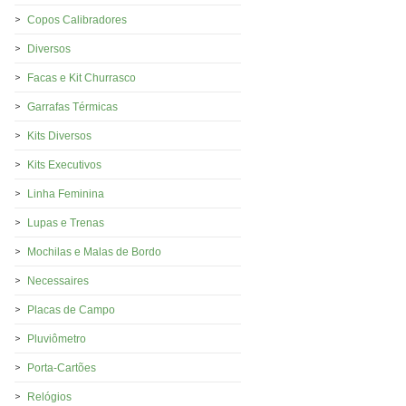
Copos Calibradores
Diversos
Facas e Kit Churrasco
Garrafas Térmicas
Kits Diversos
Kits Executivos
Linha Feminina
Lupas e Trenas
Mochilas e Malas de Bordo
Necessaires
Placas de Campo
Pluviômetro
Porta-Cartões
Relógios