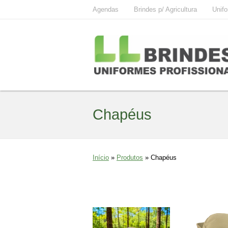
Agendas
Brindes p/ Agricultura
Unifo
Chapéus
Início
»
Produtos
»
Chapéus