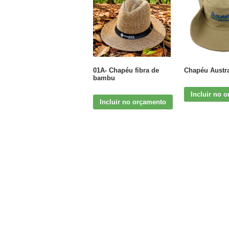
01A- Chapéu fibra de
Chapéu Austr
bambu
Incluir no 
Incluir no orçamento