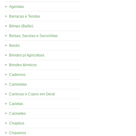
Agendas
Barracas e Tendas
Blimps (Balão)
Bolsas, Sacolas e Sacochilas
Bonés
Brindes p/ Agricultura
Brindes térmicos
Cadernos
Camisetas
Canecas e Copos em Geral
Canetas
Canivetes
Chapéus
Chaveiros