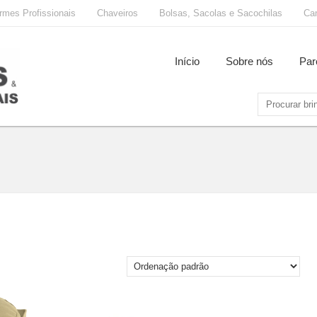
rmes Profissionais
Chaveiros
Bolsas, Sacolas e Sacochilas
Ca
Início
Sobre nós
Par