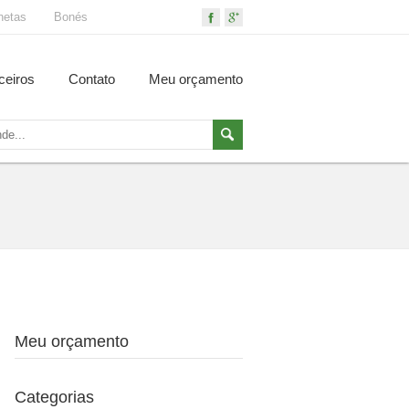
netas
Bonés
ceiros
Contato
Meu orçamento
Meu orçamento
Categorias