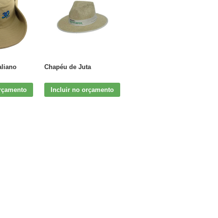
aliano
Chapéu de Juta
orçamento
Incluir no orçamento