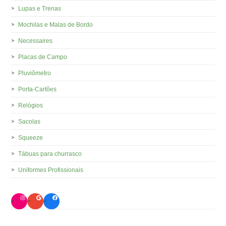
Lupas e Trenas
Mochilas e Malas de Bordo
Necessaires
Placas de Campo
Pluviômetro
Porta-Cartões
Relógios
Sacolas
Squeeze
Tábuas para churrasco
Uniformes Profissionais
Instagram
Google
Facebook