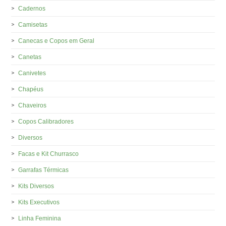
Cadernos
Camisetas
Canecas e Copos em Geral
Canetas
Canivetes
Chapéus
Chaveiros
Copos Calibradores
Diversos
Facas e Kit Churrasco
Garrafas Térmicas
Kits Diversos
Kits Executivos
Linha Feminina