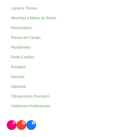
Lupas e Trenas
Mochilas e Malas de Bordo
Necessaires
Placas de Campo
Pluviômetro
Porta-Cartões
Relógios
Sacolas
Squeeze
Tábuas para churrasco
Uniformes Profissionais
Instagram
Google
Facebook