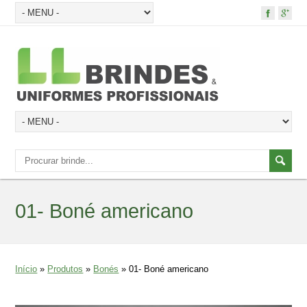
01- Boné americano
Início
»
Produtos
»
Bonés
»
01- Boné americano