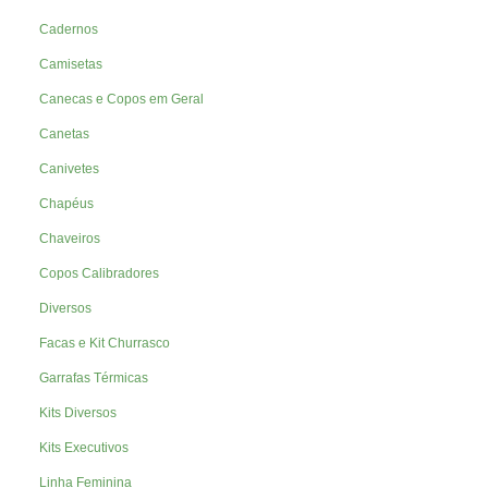
Cadernos
Camisetas
Canecas e Copos em Geral
Canetas
Canivetes
Chapéus
Chaveiros
Copos Calibradores
Diversos
Facas e Kit Churrasco
Garrafas Térmicas
Kits Diversos
Kits Executivos
Linha Feminina